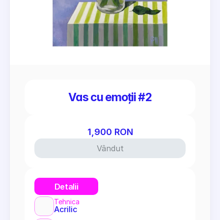
Vas cu emoții #2
1,900 RON
Vândut
Detalii
Tehnica
Acrilic