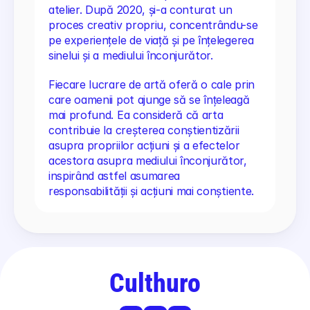
atelier. După 2020, și-a conturat un 
proces creativ propriu, concentrându-se 
pe experiențele de viață și pe înțelegerea 
sinelui și a mediului înconjurător.
Fiecare lucrare de artă oferă o cale prin 
care oamenii pot ajunge să se înțeleagă 
mai profund. Ea consideră că arta 
contribuie la creșterea conștientizării 
asupra propriilor acțiuni și a efectelor 
acestora asupra mediului înconjurător, 
inspirând astfel asumarea 
responsabilității și acțiuni mai conștiente.
Culthuro