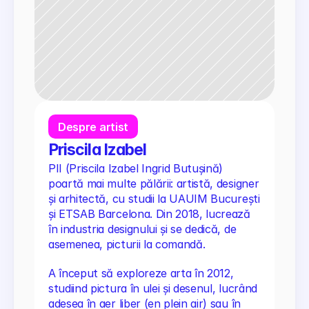
Despre artist
Priscila Izabel
PII (Priscila Izabel Ingrid Butușină) 
poartă mai multe pălării: artistă, designer 
și arhitectă, cu studii la UAUIM București 
și ETSAB Barcelona. Din 2018, lucrează 
în industria designului și se dedică, de 
asemenea, picturii la comandă.
A început să exploreze arta în 2012, 
studiind pictura în ulei și desenul, lucrând 
adesea în aer liber (en plein air) sau în 