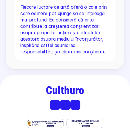
Fiecare lucrare de artă oferă o cale prin 
care oamenii pot ajunge să se înțeleagă 
mai profund. Ea consideră că arta 
contribuie la creșterea conștientizării 
asupra propriilor acțiuni și a efectelor 
acestora asupra mediului înconjurător, 
inspirând astfel asumarea 
responsabilității și acțiuni mai conștiente.
Culthuro