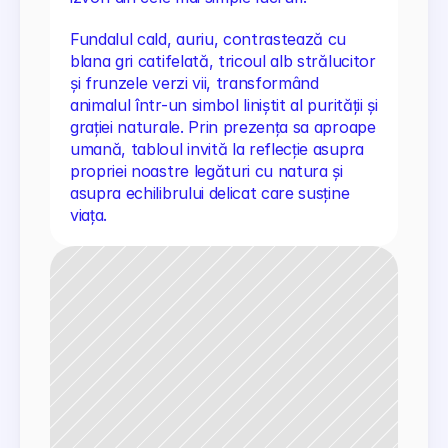
Fundalul cald, auriu, contrastează cu 
blana gri catifelată, tricoul alb strălucitor 
și frunzele verzi vii, transformând 
animalul într-un simbol liniștit al purității și 
grației naturale. Prin prezența sa aproape 
umană, tabloul invită la reflecție asupra 
propriei noastre legături cu natura și 
asupra echilibrului delicat care susține 
viața.