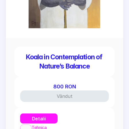
Koala in Contemplation of 
Nature’s Balance
800 RON
Vândut
Detalii
Tehnica