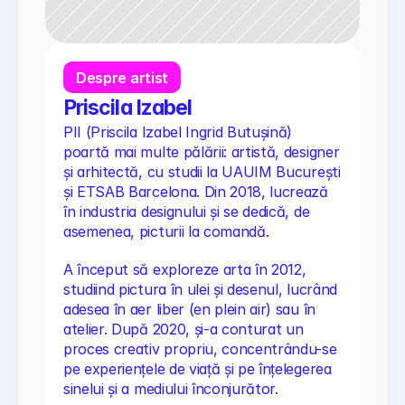
Despre artist
Priscila Izabel
PII (Priscila Izabel Ingrid Butușină) 
poartă mai multe pălării: artistă, designer 
și arhitectă, cu studii la UAUIM București 
și ETSAB Barcelona. Din 2018, lucrează 
în industria designului și se dedică, de 
asemenea, picturii la comandă.
A început să exploreze arta în 2012, 
studiind pictura în ulei și desenul, lucrând 
adesea în aer liber (en plein air) sau în 
atelier. După 2020, și-a conturat un 
proces creativ propriu, concentrându-se 
pe experiențele de viață și pe înțelegerea 
sinelui și a mediului înconjurător.