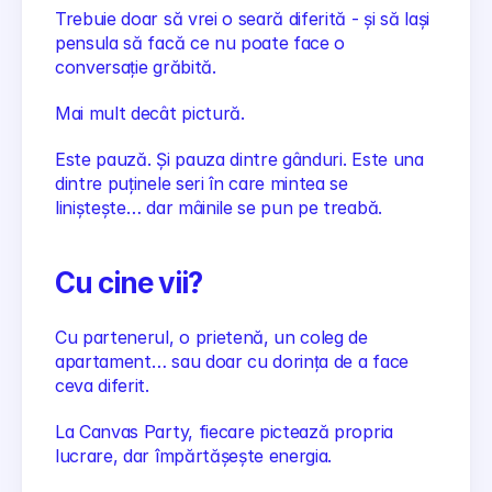
Trebuie doar să vrei o seară diferită - și să lași 
pensula să facă ce nu poate face o 
conversație grăbită. 
Mai mult decât pictură.
Este pauză. Și pauza dintre gânduri. Este una 
dintre puținele seri în care mintea se 
liniștește… dar mâinile se pun pe treabă.
Cu cine vii?
Cu partenerul, o prietenă, un coleg de 
apartament… sau doar cu dorința de a face 
ceva diferit.
La Canvas Party, fiecare pictează propria 
lucrare, dar împărtășește energia.