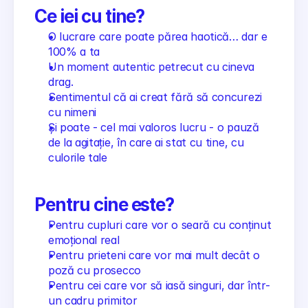
Ce iei cu tine?
O lucrare care poate părea haotică… dar e 
100% a ta
Un moment autentic petrecut cu cineva 
drag.
Sentimentul că ai creat fără să concurezi 
cu nimeni
Și poate - cel mai valoros lucru - o pauză 
de la agitație, în care ai stat cu tine, cu 
culorile tale
Pentru cine este?
Pentru cupluri care vor o seară cu conținut 
emoțional real
Pentru prieteni care vor mai mult decât o 
poză cu prosecco
Pentru cei care vor să iasă singuri, dar într-
un cadru primitor