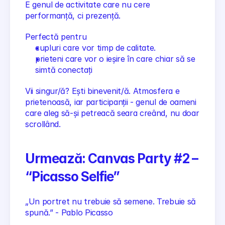
E genul de activitate care nu cere 
performanță, ci prezență.
Perfectă pentru 
cupluri care vor timp de calitate.
prieteni care vor o ieșire în care chiar să se 
simtă conectați
Vii singur/ă? Ești binevenit/ă. Atmosfera e 
prietenoasă, iar participanții - genul de oameni 
care aleg să-și petreacă seara creând, nu doar 
scrollând.
Urmează: Canvas Party #2 – 
“Picasso Selfie”
„Un portret nu trebuie să semene. Trebuie să 
spună.” - Pablo Picasso