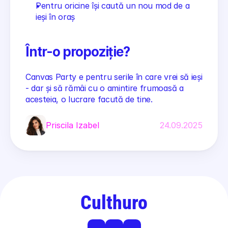
Pentru oricine își caută un nou mod de a 
ieși în oraș
Într-o propoziție?
Canvas Party e pentru serile în care vrei să ieși 
- dar și să rămâi cu o amintire frumoasă a 
acesteia, o lucrare facută de tine.
Priscila Izabel
24.09.2025
Culthuro