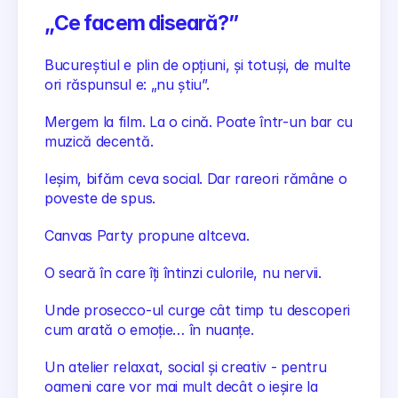
„Ce facem diseară?”
Bucureștiul e plin de opțiuni, și totuși, de multe 
ori răspunsul e: „nu știu”.
Mergem la film. La o cină. Poate într-un bar cu 
muzică decentă.
Ieșim, bifăm ceva social. Dar rareori rămâne o 
poveste de spus.
Canvas Party propune altceva.
O seară în care îți întinzi culorile, nu nervii.
Unde prosecco-ul curge cât timp tu descoperi 
cum arată o emoție… în nuanțe.
Un atelier relaxat, social și creativ - pentru 
oameni care vor mai mult decât o ieșire la 