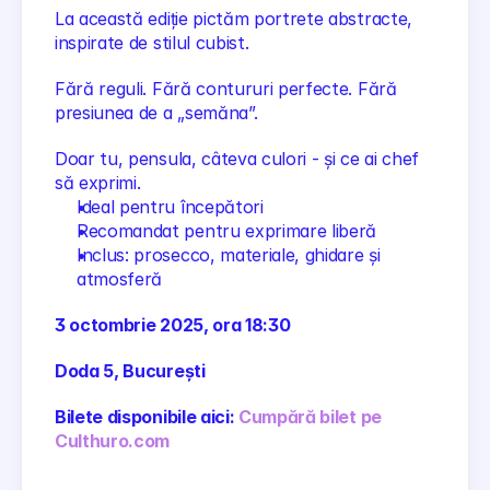
La această ediție pictăm portrete abstracte, 
inspirate de stilul cubist.
Fără reguli. Fără contururi perfecte. Fără 
presiunea de a „semăna”.
Doar tu, pensula, câteva culori - și ce ai chef 
să exprimi.
Ideal pentru începători
Recomandat pentru exprimare liberă
Inclus: prosecco, materiale, ghidare și 
atmosferă
3 octombrie 2025, ora 18:30
Doda 5, București
Bilete disponibile aici: 
Cumpără bilet pe 
Culthuro.com