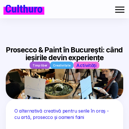
Prosecco & Paint în București: când 
ieșirile devin experiențe
Activități
Timp liber
Creativitate
O alternativă creativă pentru serile în oraș - 
cu artă, prosecco și oameni faini